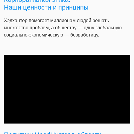
Наши ценности и принципы
Хэдхантер помогает миллионам людей решать
множество проблем, а обществу — одну глобальную
социально-экономическую — безработицу.