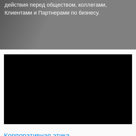
действия перед обществом, коллегами,
Клиентами и Партнерами по бизнесу.
Корпоративная этика.