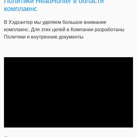
Политики HeadHunter в области
комплаенс
В Хэдхантер мы уделяем большое внимание
комплаенс. Для этих целей в Компании разработаны
Политики и внутренние документы